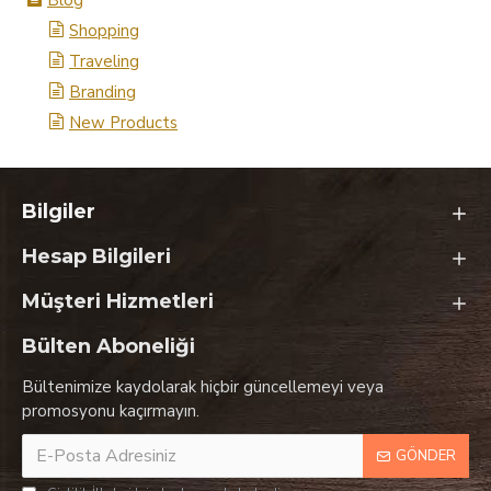
Blog
Shopping
Traveling
Branding
New Products
Bilgiler
Hesap Bilgileri
Müşteri Hizmetleri
Bülten Aboneliği
Bültenimize kaydolarak hiçbir güncellemeyi veya
promosyonu kaçırmayın.
GÖNDER