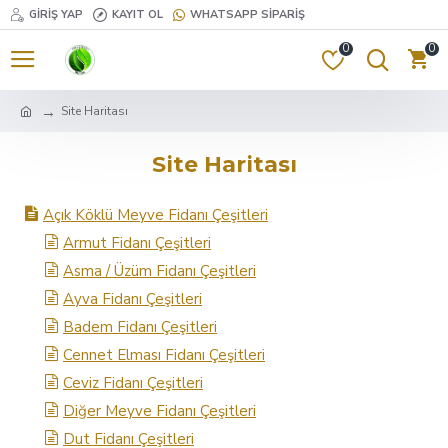
GIRIŞ YAP
KAYIT OL
WHATSAPP SIPARIŞ
0
0
Site Haritası
Site Haritası
Açık Köklü Meyve Fidanı Çeşitleri
Armut Fidanı Çeşitleri
Asma / Üzüm Fidanı Çeşitleri
Ayva Fidanı Çeşitleri
Badem Fidanı Çeşitleri
Cennet Elması Fidanı Çeşitleri
Ceviz Fidanı Çeşitleri
Diğer Meyve Fidanı Çeşitleri
Dut Fidanı Çeşitleri