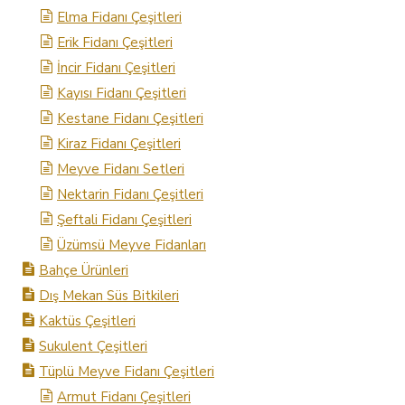
Elma Fidanı Çeşitleri
Erik Fidanı Çeşitleri
İncir Fidanı Çeşitleri
Kayısı Fidanı Çeşitleri
Kestane Fidanı Çeşitleri
Kiraz Fidanı Çeşitleri
Meyve Fidanı Setleri
Nektarin Fidanı Çeşitleri
Şeftali Fidanı Çeşitleri
Üzümsü Meyve Fidanları
Bahçe Ürünleri
Dış Mekan Süs Bitkileri
Kaktüs Çeşitleri
Sukulent Çeşitleri
Tüplü Meyve Fidanı Çeşitleri
Armut Fidanı Çeşitleri