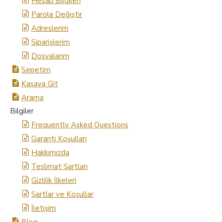
Hesap Bilgileri
Parola Değiştir
Adreslerim
Siparişlerim
Dosyalarım
Sepetim
Kasaya Git
Arama
Bilgiler
Frequently Asked Questions
Garanti Koşulları
Hakkımızda
Teslimat Şartları
Gizlilik İlkeleri
Şartlar ve Koşullar
İletişim