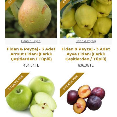
Fidan & Peyzaj
Fidan & Peyzaj
Fidan & Peyzaj - 3 Adet
Fidan & Peyzaj - 3 Adet
Armut Fidanı (Farklı
Ayva Fidanı (Farklı
Çeşitlerden / Tüplü)
Çeşitlerden / Tüplü)
454,54TL
636,35TL
STOKTA YOK
STOKTA YOK