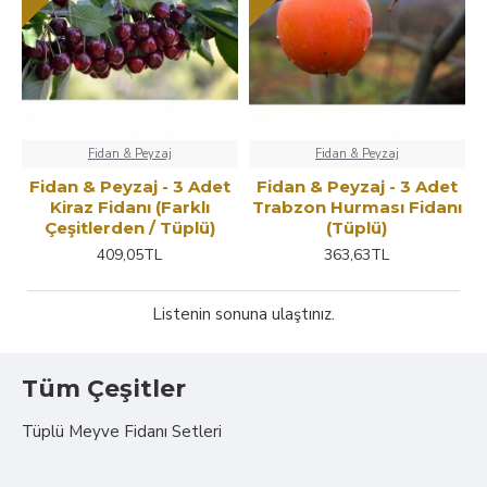
Fidan & Peyzaj
Fidan & Peyzaj
Fidan & Peyzaj - 3 Adet
Fidan & Peyzaj - 3 Adet
Kiraz Fidanı (Farklı
Trabzon Hurması Fidanı
Çeşitlerden / Tüplü)
(Tüplü)
409,05TL
363,63TL
Listenin sonuna ulaştınız.
Tüm Çeşitler
Tüplü Meyve Fidanı Setleri