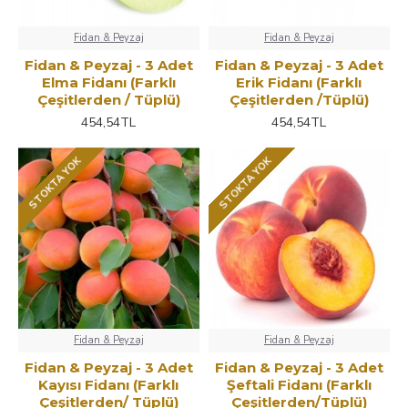
Fidan & Peyzaj
Fidan & Peyzaj
Fidan & Peyzaj - 3 Adet
Fidan & Peyzaj - 3 Adet
Elma Fidanı (Farklı
Erik Fidanı (Farklı
Çeşitlerden / Tüplü)
Çeşitlerden /Tüplü)
454,54TL
454,54TL
STOKTA YOK
STOKTA YOK
Fidan & Peyzaj
Fidan & Peyzaj
Fidan & Peyzaj - 3 Adet
Fidan & Peyzaj - 3 Adet
Kayısı Fidanı (Farklı
Şeftali Fidanı (Farklı
Çeşitlerden/ Tüplü)
Çeşitlerden/Tüplü)