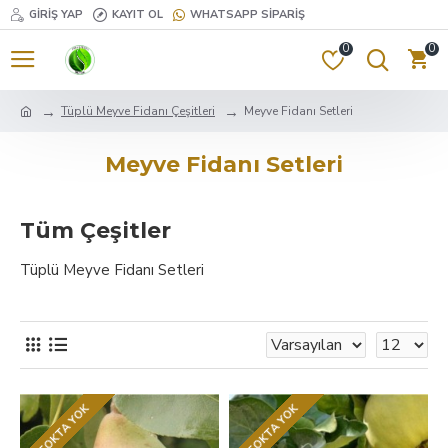
GIRIŞ YAP
KAYIT OL
WHATSAPP SIPARIŞ
0
0
Tüplü Meyve Fidanı Çeşitleri
Meyve Fidanı Setleri
Meyve Fidanı Setleri
Tüm Çeşitler
Tüplü Meyve Fidanı Setleri
STOKTA YOK
STOKTA YOK