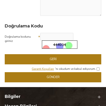
Doğrulama Kodu
Doğrulama kodunu
giriniz
GERI
Garanti Koşulları
'nı okudum ve kabul ediyorum.
GÖNDER
Bilgiler