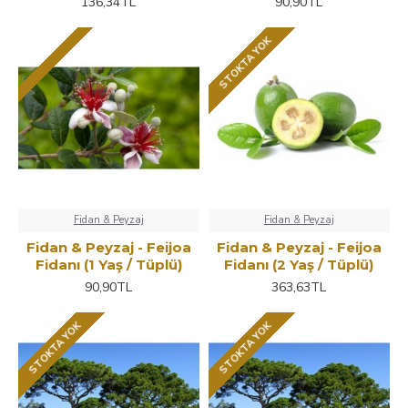
136,34TL
90,90TL
STOKTA YOK
Fidan & Peyzaj
Fidan & Peyzaj
Fidan & Peyzaj - Feijoa
Fidan & Peyzaj - Feijoa
Fidanı (1 Yaş / Tüplü)
Fidanı (2 Yaş / Tüplü)
90,90TL
363,63TL
STOKTA YOK
STOKTA YOK