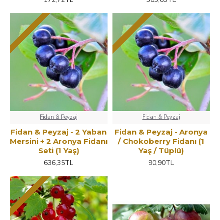
Fidan & Peyzaj
Fidan & Peyzaj
Fidan & Peyzaj - 2 Yaban
Fidan & Peyzaj - Aronya
Mersini + 2 Aronya Fidanı
/ Chokoberry Fidanı (1
Seti (1 Yaş)
Yaş / Tüplü)
636,35TL
90,90TL