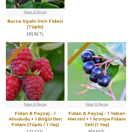
Fidan & Peyzaj
Bursa Siyahı İncir Fidesi
(Tüplü)
181,81TL
Fidan & Peyzaj
Fidan & Peyzaj
Fidan & Peyzaj - 1
Fidan & Peyzaj - 1 Yaban
Ahududu + 1 Böğürtlen
Mersini + 1 Aronya Fidanı
Fidanı (Tüplü / 1 Yaş)
Seti (1 Yaş)
172,72TL
363,63TL