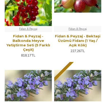
Fidan & Peyzaj
Fidan & Peyzaj
Fidan & Peyzaj -
Fidan & Peyzaj - Bektaşi
Balkonda Meyve
Üzümü Fidanı (1 Yaş /
Yetiştirme Seti (5 Farklı
Açık Kök)
Çeşit)
227,26TL
818,17TL