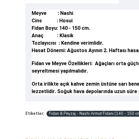
Meyve : Nashi
Cins : Hosui
Fidan Boyu: 140 - 150 cm.
Anaç : Klasik
Tozlayıcısı : Kendine verimlidir.
Hasat Dönemi: Ağustos Ayının 2. Haftası hasat 
Fidan ve Meyve Özellikleri: Ağaçları orta güçt
seyreltmesi yapılmalıdır.
Orta irilikte açık kahve zemin üstüne sarı bene
lezzetlidir. Soğuk hava depolarında uzun süre s
Etiketler:
Fidan & Peyzaj - Nashi Armut Fidanı (140 - 150 cm.