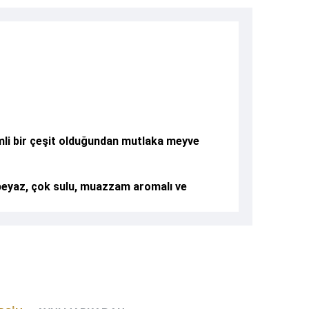
imli bir çeşit olduğundan mutlaka meyve
ti beyaz, çok sulu, muazzam aromalı ve