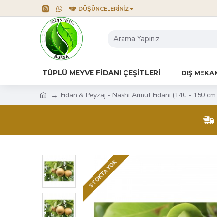
DÜŞÜNCELERINIZ
TÜPLÜ MEYVE FİDANI ÇEŞİTLERİ
DIŞ MEKAN
Fidan & Peyzaj - Nashi Armut Fidanı (140 - 150 cm. 
STOKTA YOK