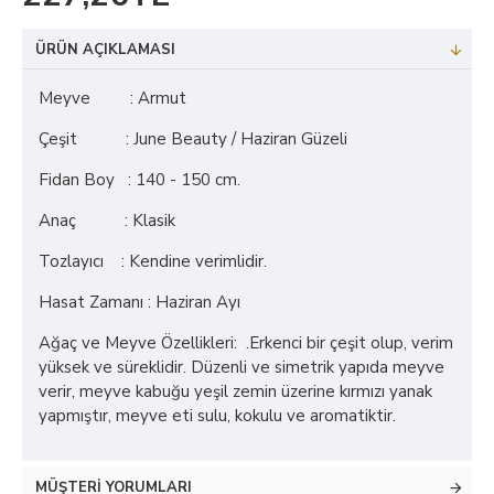
ÜRÜN AÇIKLAMASI
Meyve : Armut
Çeşit : June Beauty / Haziran Güzeli
Fidan Boy : 140 - 150 cm.
Anaç : Klasik
Tozlayıcı : Kendine verimlidir.
Hasat Zamanı : Haziran Ayı
Ağaç ve Meyve Özellikleri: .Erkenci bir çeşit olup, verim
yüksek ve süreklidir. Düzenli ve simetrik yapıda meyve
verir, meyve kabuğu yeşil zemin üzerine kırmızı yanak
yapmıştır, meyve eti sulu, kokulu ve aromatiktir.
MÜŞTERI YORUMLARI