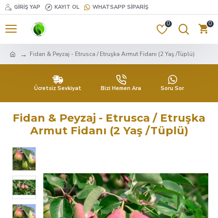
GIRIŞ YAP
KAYIT OL
WHATSAPP SIPARIŞ
0
0
Fidan & Peyzaj - Etrusca / Etruşka Armut Fidanı (2 Yaş /Tüplü)
Ücretsiz Sevkiyat
Bizi Hemen Ara
Soru Sor
Fidan & Peyzaj - Etrusca / Etruşka
Armut Fidanı (2 Yaş /Tüplü)