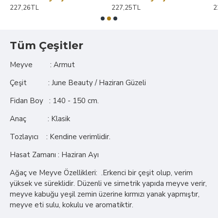
227,26TL
227,25TL
2
Tüm Çeşitler
Meyve : Armut
Çeşit : June Beauty / Haziran Güzeli
Fidan Boy : 140 - 150 cm.
Anaç : Klasik
Tozlayıcı : Kendine verimlidir.
Hasat Zamanı : Haziran Ayı
Ağaç ve Meyve Özellikleri: .Erkenci bir çeşit olup, verim
yüksek ve süreklidir. Düzenli ve simetrik yapıda meyve verir,
meyve kabuğu yeşil zemin üzerine kırmızı yanak yapmıştır,
meyve eti sulu, kokulu ve aromatiktir.