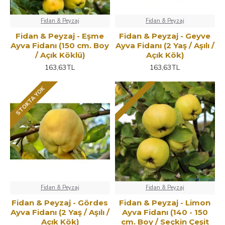
Fidan & Peyzaj
Fidan & Peyzaj
Fidan & Peyzaj - Eşme
Fidan & Peyzaj - Geyve
Ayva Fidanı (150 cm. Boy
Ayva Fidanı (2 Yaş / Aşılı /
/ Açık Köklü)
Açık Kök)
163,63TL
163,63TL
STOKTA YOK
Fidan & Peyzaj
Fidan & Peyzaj
Fidan & Peyzaj - Gördes
Fidan & Peyzaj - Limon
Ayva Fidanı (2 Yaş / Aşılı /
Ayva Fidanı (140 - 150
Açık Kök)
cm. Boy / Seçkin Çeşit