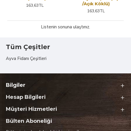
/Açık Köklü)
163,63TL
163,63TL
Listenin sonuna ulaştınız.
Tüm Çeşitler
Ayva Fidanı Çeşitleri
Bilgiler
Hesap Bilgileri
Müşteri Hizmetleri
Bülten Aboneliği