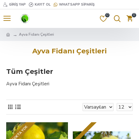
GIRIŞ YAP
KAYIT OL
WHATSAPP SIPARIŞ
0
0
Ayva Fidanı Çeşitleri
Ayva Fidanı Çeşitleri
Tüm Çeşitler
Ayva Fidanı Çeşitleri
STOKTA YOK